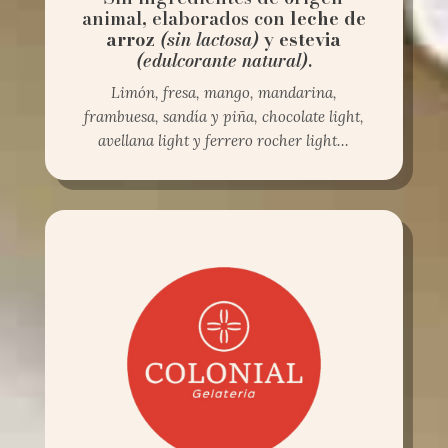
animal, elaborados con
leche de
arroz
(sin lactosa)
y
estevia
(edulcorante natural)
.
Limón, fresa, mango, mandarina,
frambuesa, sandía y piña,
chocolate light,
avellana light y ferrero rocher light…