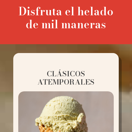
Disfruta el helado
de mil maneras
CLÁSICOS
ATEMPORALES