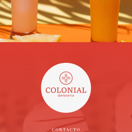
bebida bien fría.
CONTACTO