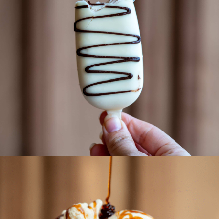
Polos y sándwiches
Desde clásicos como el bombón mallorquín o almendrados hasta
creaciones únicas como polo Dubái o polo de Yogur y Mango con
coco y chocolate blanco.