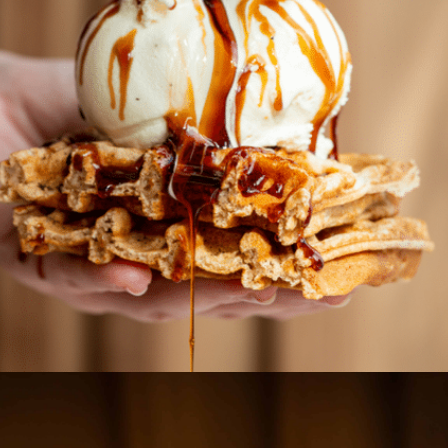
Crepes, gofres y tortitas
Crepes exquisitas, gofres irresistibles y tortitas esponjosas.
Caseros y siempre a tu gusto.