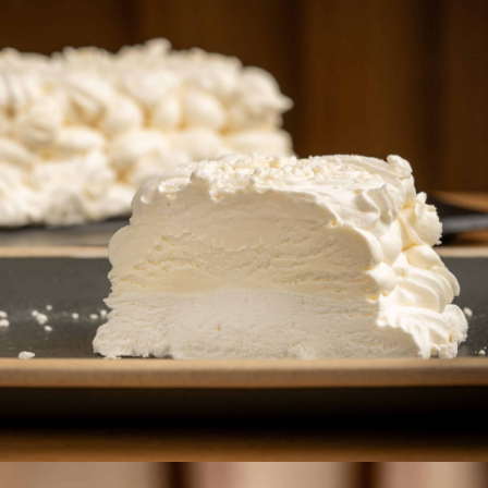
Semifríos
Tartas y postres semifríos con sabor artesano y textura perfecta.
Recetas que combinan tradición y dulzura en cada bocado.