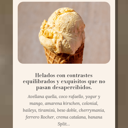
Helados con contrastes
equilibrados y exquisitos que no
pasan desapercibidos.
Avellana quella, coco rafaello, yogur y
mango, amarena kirschen, colonial,
baileys, tiramisú, beso doble, cherrymania,
ferrero Rocher, crema catalana, banana
Split…