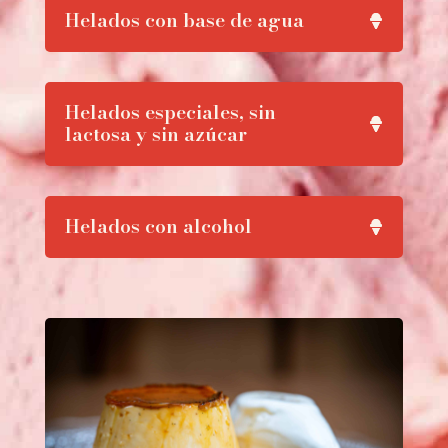
Helados con base de agua
Helados especiales, sin
lactosa y sin azúcar
Helados con alcohol