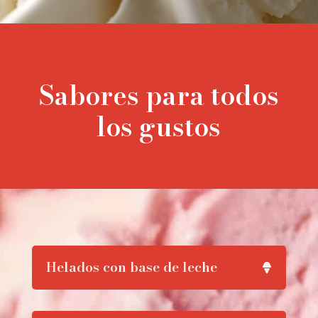
Sabores para todos
los gustos
Helados con base de leche