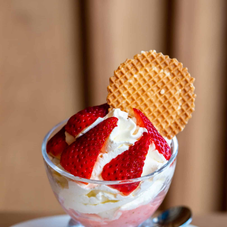
Copas de helado
Postres para sentarse y disfrutar: Banana Split, Copa Amarena,
Crema Catalana, Canasta de la casa, Copa China, Corneto de la
casa y más.