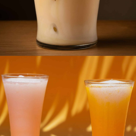
Bebidas refrescantes
En nuestra heladería también disponemos de batidos de helado,
granizados y horchata de chufa para aquellos que deseen una