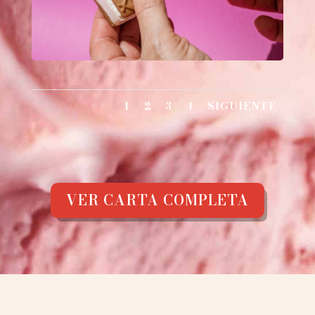
1
2
3
4
SIGUIENTE
VER CARTA COMPLETA