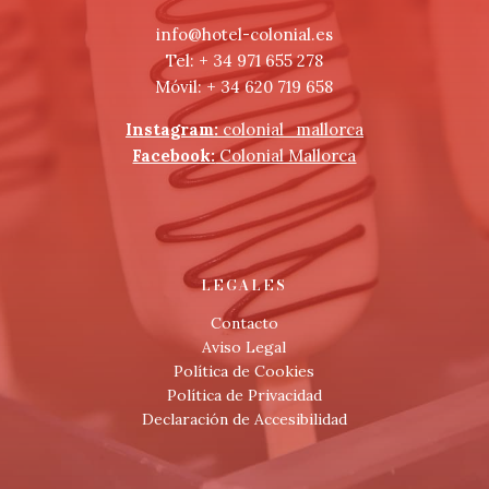
info@hotel-colonial.es
Tel: + 34 971 655 278
Móvil:
+ 34 620 719 658
Instagram:
colonial_mallorca
Facebook:
Colonial Mallorca
LEGALES
Contacto
Aviso Legal
Política de Cookies
Política de Privacidad
Declaración de Accesibilidad