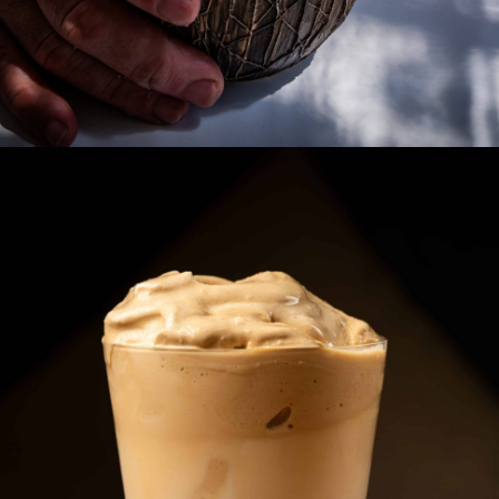
Cafés con helado
Dalgona, chai latte, iced latte, café frappe, frapuccino caramelo,
frapuccino nutela, frapuccino lotus, afogato, ruso, blanco y negro,
shakerato, colonial, cubanito.